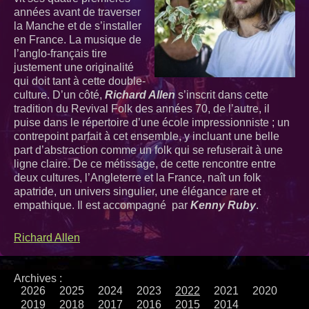
années avant de traverser
la Manche et de s’installer
en France. La musique de
l’anglo-français tire
justement une originalité
qui doit tant à cette double-
culture. D’un côté,
Richard Allen
s’inscrit dans cette
tradition du Revival Folk des années 70, de l’autre, il
puise dans le répertoire d’une école impressionniste ; un
contrepoint parfait à cet ensemble, y incluant une belle
part d’abstraction comme un folk qui se refuserait à une
ligne claire. De ce métissage, de cette rencontre entre
deux cultures, l’Angleterre et la France, naît un folk
apatride, un univers singulier, une élégance rare et
empathique. Il est accompagné par
Kenny Ruby
.
Richard Allen
Archives :
2026
2025
2024
2023
2022
2021
2020
2019
2018
2017
2016
2015
2014