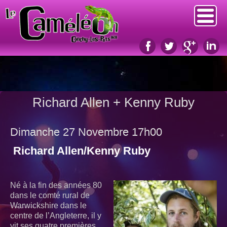
Richard Allen + Kenny Ruby
Dimanche 27 Novembre 17h00
Richard Allen/Kenny Ruby
Né à la fin des années 80
dans le comté rural de
Warwickshire dans le
centre de l’Angleterre, il y
vit ses quatre premières