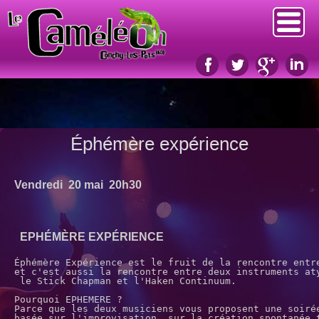
Éphémère expérience
Vendredi 20 mai 20h30
EPHÉMÈRE EXPÉRIENCE
Éphémère Expérience est le fruit de la rencontre entr
et c'est aussi la rencontre entre deux instruments at
 le Stick Chapman et l'Haken Continuum.
Pourquoi EPHEMERE ?
Parce que les deux musiciens vous proposent une soiré
basée sur l'improvisation, sur la création spontanée 