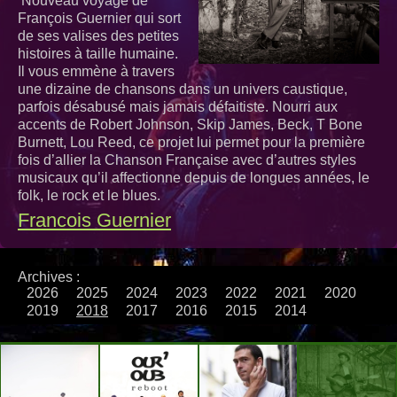
Nouveau voyage de
François Guernier qui sort
de ses valises des petites
histoires à taille humaine.
Il vous emmène à travers
une dizaine de chansons dans un univers caustique,
parfois désabusé mais jamais défaitiste. Nourri aux
accents de Robert Johnson, Skip James, Beck, T Bone
Burnett, Lou Reed, ce projet lui permet pour la première
fois d’allier la Chanson Française avec d’autres styles
musicaux qu’il affectionne depuis de longues années, le
folk, le rock et le blues.
Francois Guernier
Archives :
2026
2025
2024
2023
2022
2021
2020
2019
2018
2017
2016
2015
2014