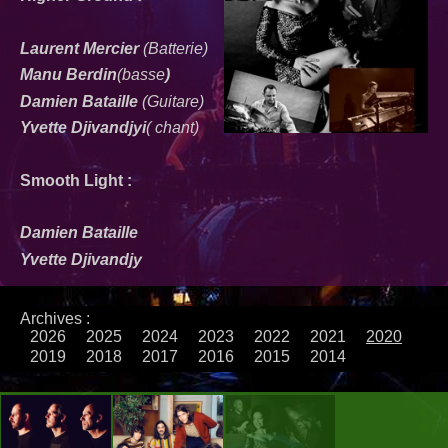
Laurent Mercier
(Batterie)
Manu Berdin
(basse
)
Damien Bataille
(Guitare)
Yvette Djivandjyi
( chant)
Smooth Light :
Damien Bataille
Yvette Djivandjy
Archives :
2026
2025
2024
2023
2022
2021
2020
2019
2018
2017
2016
2015
2014