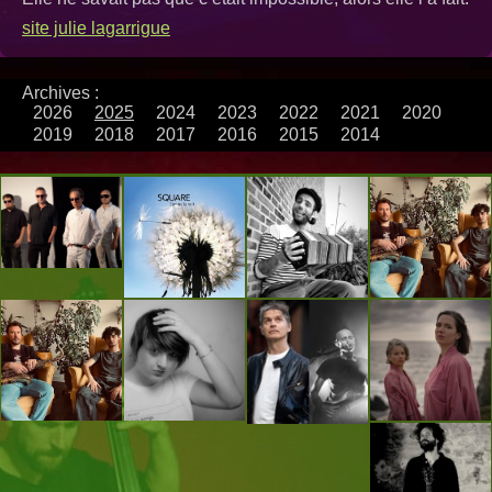
site julie lagarrigue
Archives :
2026
2025
2024
2023
2022
2021
2020
2019
2018
2017
2016
2015
2014