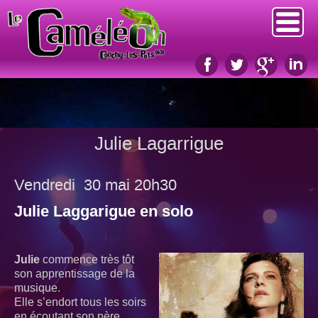
Julie Lagarrigue
Vendredi 30 mai 20h30
Julie Laggarigue en solo
Julie
commence très tôt
son apprentissage de la
musique.
Elle s’endort tous les soirs
en écoutant son père