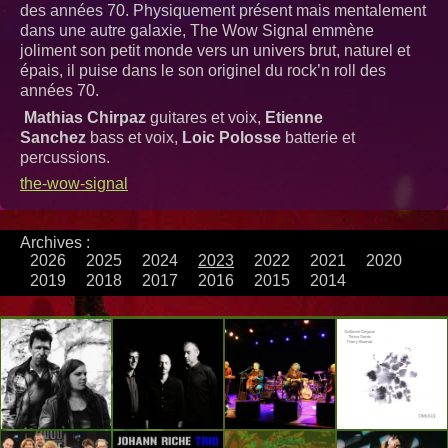
des années 70. Physiquement présent mais mentalement
dans une autre galaxie, The Wow Signal emmène
joliment son petit monde vers un univers brut, naturel et
épais, il puise dans le son originel du rock’n roll des
années 70.
Mathias Chirpaz
guitares et voix,
Etienne
Sanchez
bass et voix,
Loic Polosse
batterie et
percussions.
the-wow-signal
Archives :
2026
2025
2024
2023
2022
2021
2020
2019
2018
2017
2016
2015
2014