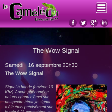
The Wow Signal
Samedi
16 septembre 20h30
The Wow Signal
Signal à bande (environ 10
Khz). Aucun phénomène
naturel connu n'émet sur
un spectre étroit ,le signal
a été émis précisément sur
la raie à 21 centimétres le