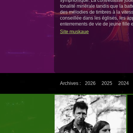
symphonique. La contrebasse jou
tonalité minérale tandis que la bat
des mélodies de timbres à la vites
conseillée dans les églises, les ap
enterrements de vie de jeune fille 
Site muskaue
Archives :
2026
2025
2024