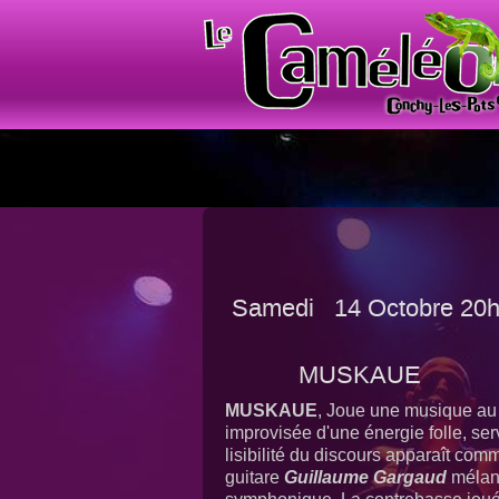
Samedi
14 Octobre 20
MUSKAUE
MUSKAUE
, Joue une musique au 
improvisée d'une énergie folle, se
lisibilité du discours apparaît com
guitare
Guillaume Gargaud
mélant