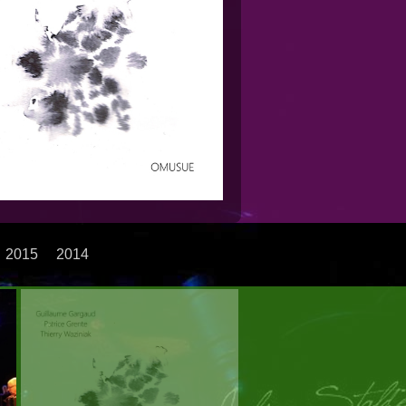
2015
2014