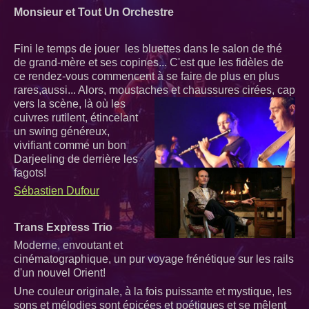
Monsieur et Tout Un Orchestre
Fini le temps de jouer les bluettes dans le salon de thé
de grand-mère et ses copines... C'est que les fidèles de
ce rendez-vous commencent à se faire de plus en plus
rares,aussi... Alors, moustaches et
chaussures cirées, cap
vers la scène, là où les
cuivres rutilent, étincelant
un swing généreux,
vivifiant comme un bon
Darjeeling de derrière les
fagots!
Sébastien Dufour
Trans Express Trio
Moderne, envoutant et
cinématographique, un pur voyage frénétique sur les rails
d'un nouvel Orient!
Une couleur originale, à la fois puissante et mystique, les
sons et mélodies sont épicées et poétiques et se mêlent