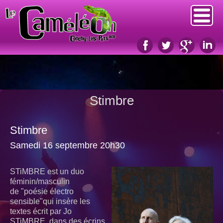
Stimbre
Stimbre
Samedi 16 septembre 20h30
STiMBRE est un duo
féminin/masculin
de "poésie électro
sensible"qui insère les
textes écrit par Jo
STiMBRE, dans des écrins