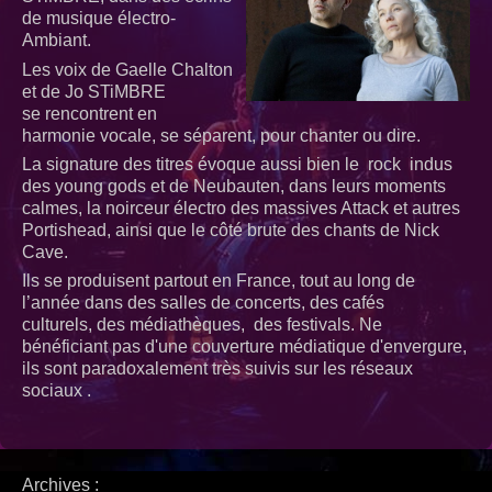
de musique électro-
Ambiant.
Les voix de Gaelle Chalton
et de Jo STiMBRE
se rencontrent en
harmonie vocale, se séparent, pour chanter ou dire.
La signature des titres évoque aussi bien le rock indus
des young gods et de Neubauten, dans leurs moments
calmes, la noirceur électro des massives Attack et autres
Portishead, ainsi que le côté brute des chants de Nick
Cave.
Ils se produisent partout en France, tout au long de
l’année dans des salles de concerts, des cafés
culturels, des médiathèques, des festivals. Ne
bénéficiant pas d'une couverture médiatique d'envergure,
ils sont paradoxalement très suivis sur les réseaux
sociaux .
Archives :