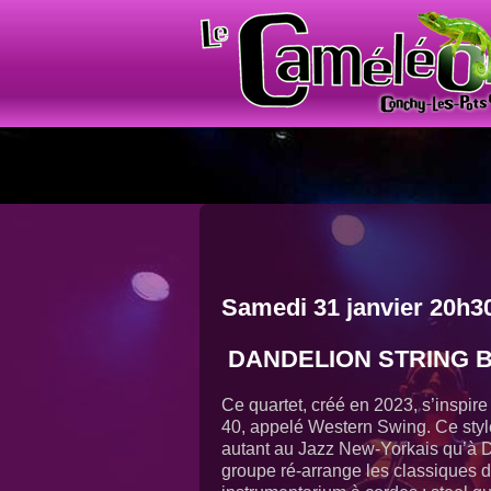
Samedi 31 janvier 20h3
DANDELION STRING 
Ce quartet, créé en 2023, s’inspire
40, appelé Western Swing. Ce styl
autant au Jazz New-Yorkais qu’à 
groupe ré-arrange les classiques d