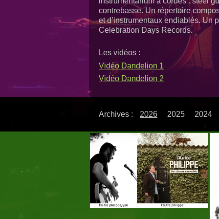
instrumentarium à cordes : steel gu
contrebasse. Un répertoire compo
et d’instrumentaux endiablés. Un p
Celebration Days Records.
Les vidéos :
Vidéo Dandelion 1
Vidéo Dandelion 2
Archives :
2026
2025
2024