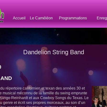
Accueil
Le Caméléon
Programmations
Enreg
Dandelion String Band
0
BAND
 du répertoire californien et texan des années 30 et
e musical méconnu de la famille du swing emprunte
Django Reinhardt et aux Cowboy Songs du Texas. Le
u genre et écrit ses propres morceaux, au son d’un