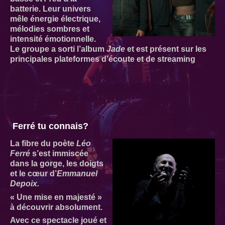
batterie. Leur univers
mêle énergie électrique,
mélodies sombres et
intensité émotionnelle.
Le groupe a sorti l’album
Jade
et est présent sur les
principales plateformes d’écoute et de streaming
Ferré tu connais?
La fibre du poète
Léo
Ferré
s’est immiscée
dans la gorge, les doigts
et le cœur d’
Emmanuel
Depoix.
« Une mise en majesté »
à découvrir absolument.
Avec ce spectacle joué et