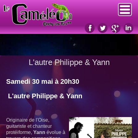
L'autre Philippe & Yann
Samedi 30 mai à 20h30
L'autre Philippe & Yann
Originaire de l'Oise,
guitariste et chanteur
protéiforme,
Yann
évolue à