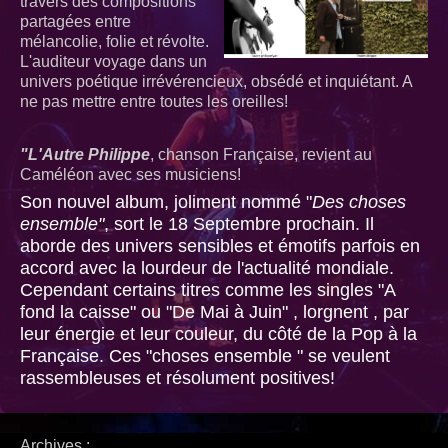
travers des compositions
partagées entre
mélancolie, folie et révolte.
L'auditeur voyage dans un
univers poétique irrévérencieux, obsédé et inquiétant. A
ne pas mettre entre toutes les oreilles!
"L'Autre Philippe
, chanson Française, revient au
Caméléon avec ses musiciens!
Son nouvel album, joliment nommé "
Des choses
ensemble"
, sort le 18 Septembre prochain. Il
aborde des univers sensibles et émotifs parfois en
accord avec la lourdeur de l'actualité mondiale.
Cependant certains titres comme les singles "A
fond la caisse" ou "De Mai à Juin" , lorgnent , par
leur énergie et leur couleur, du côté de la Pop à la
Française. Ces "choses ensemble " se veulent
rassembleuses et résolument positives!
Archives :